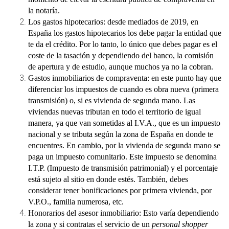
la notaría.
Los gastos hipotecarios
: desde mediados de 2019, en
España los gastos hipotecarios los debe pagar la entidad que
te da el crédito. Por lo tanto, lo único que debes pagar es el
coste de la tasación y dependiendo del banco, la comisión
de apertura y de estudio, aunque muchos ya no la cobran.
Gastos inmobiliarios de compraventa
: en este punto hay que
diferenciar los impuestos de cuando es obra nueva (primera
transmisión) o, si es vivienda de segunda mano. Las
viviendas nuevas tributan en todo el territorio de igual
manera, ya que van sometidas al I.V.A., que es un impuesto
nacional y se tributa según la zona de España en donde te
encuentres. En cambio, por la vivienda de segunda mano se
paga un impuesto comunitario. Este impuesto se denomina
I.T.P. (Impuesto de transmisión patrimonial) y el porcentaje
está sujeto al sitio en donde estés. También, debes
considerar tener bonificaciones por primera vivienda, por
V.P.O., familia numerosa, etc.
Honorarios del asesor inmobiliario:
Esto varía dependiendo
la zona y si contratas el servicio de un
personal shopper