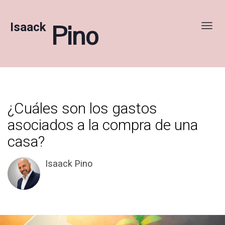
Isaack
Pino
Toggl
¿Cuáles son los gastos
asociados a la compra de una
casa?
Isaack Pino