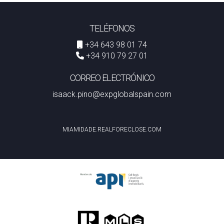
TELÉFONOS
+34 643 98 01 74
+34 910 79 27 01
CORREO ELECTRÓNICO
isaack.pino@expglobalspain.com
MIAMIDADE.REALFORECLOSE.COM