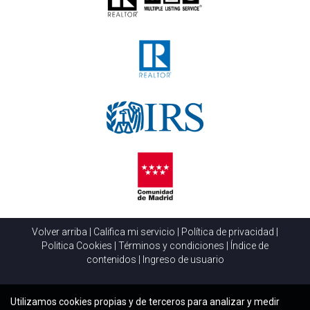
Volver arriba
|
Califica mi servicio
|
Política de privacidad
|
Politica Cookies
|
Términos y condiciones
|
Índice de
contenidos
|
Ingreso de usuario
Utilizamos cookies propias y de terceros para analizar y medir