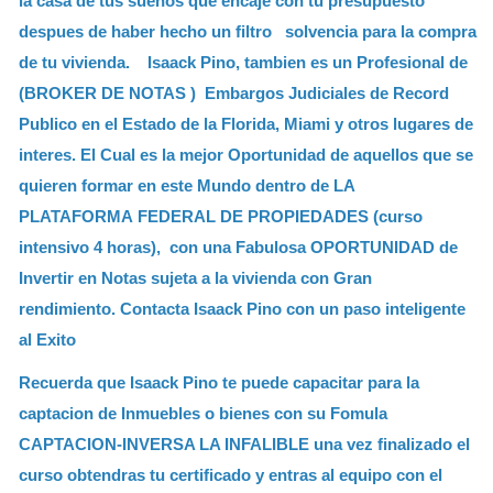
la casa de tus sueños que encaje con tu presupuesto
despues de haber hecho un filtro solvencia para la compra
de tu vivienda.
Isaack Pino, tambien es un Profesional de
(BROKER DE NOTAS ) Embargos Judiciales de Record
Publico en el Estado de la Florida, Miami y otros lugares de
interes. El Cual es la mejor Oportunidad de aquellos que se
quieren formar en este Mundo dentro de LA
PLATAFORMA FEDERAL DE PROPIEDADES (curso
intensivo 4 horas), con una Fabulosa OPORTUNIDAD de
Invertir en Notas sujeta a la vivienda con Gran
rendimiento. Contacta Isaack Pino con un paso inteligente
al Exito
Recuerda que Isaack Pino te puede capacitar para la
captacion de Inmuebles o bienes con su Fomula
CAPTACION-INVERSA LA INFALIBLE una vez finalizado el
curso obtendras tu certificado y entras al equipo con el