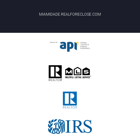
MIAMIDADE.REALFORECLOSE.COM