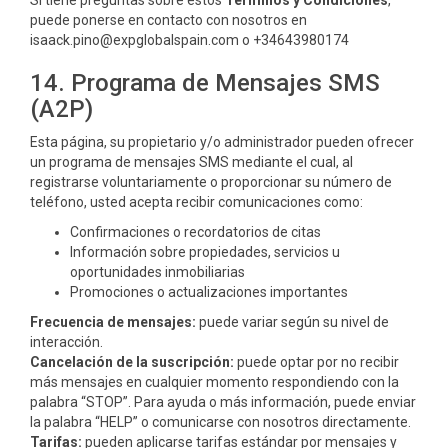
Si tiene preguntas sobre estos
Términos y Condiciones
,
puede ponerse en contacto con nosotros en
isaack.pino@expglobalspain.com o +34643980174
14. Programa de Mensajes SMS
(A2P)
Esta página, su propietario y/o administrador pueden ofrecer
un programa de mensajes SMS mediante el cual, al
registrarse voluntariamente o proporcionar su número de
teléfono, usted acepta recibir comunicaciones como:
Confirmaciones o recordatorios de citas
Información sobre propiedades, servicios u
oportunidades inmobiliarias
Promociones o actualizaciones importantes
Frecuencia de mensajes:
puede variar según su nivel de
interacción.
Cancelación de la suscripción:
puede optar por no recibir
más mensajes en cualquier momento respondiendo con la
palabra “STOP”. Para ayuda o más información, puede enviar
la palabra “HELP” o comunicarse con nosotros directamente.
Tarifas:
pueden aplicarse tarifas estándar por mensajes y