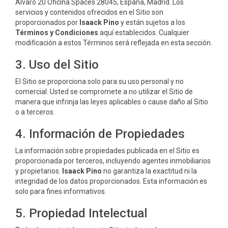
Alvaro 20 Oficina Spaces 28045, España, Madrid. Los
servicios y contenidos ofrecidos en el Sitio son
proporcionados por
Isaack Pino
y están sujetos a los
Términos y Condiciones
aquí establecidos. Cualquier
modificación a estos Términos será reflejada en esta sección.
3. Uso del Sitio
El Sitio se proporciona solo para su uso personal y no
comercial. Usted se compromete a no utilizar el Sitio de
manera que infrinja las leyes aplicables o cause daño al Sitio
o a terceros.
4. Información de Propiedades
La información sobre propiedades publicada en el Sitio es
proporcionada por terceros, incluyendo agentes inmobiliarios
y propietarios.
Isaack Pino
no garantiza la exactitud ni la
integridad de los datos proporcionados. Esta información es
solo para fines informativos.
5. Propiedad Intelectual