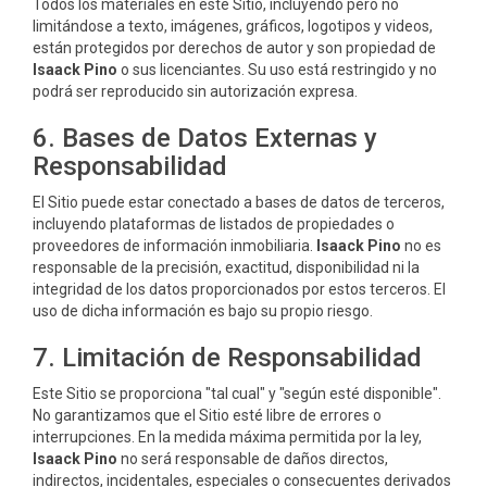
Todos los materiales en este Sitio, incluyendo pero no
limitándose a texto, imágenes, gráficos, logotipos y videos,
están protegidos por derechos de autor y son propiedad de
Isaack Pino
o sus licenciantes. Su uso está restringido y no
podrá ser reproducido sin autorización expresa.
6. Bases de Datos Externas y
Responsabilidad
El Sitio puede estar conectado a bases de datos de terceros,
incluyendo plataformas de listados de propiedades o
proveedores de información inmobiliaria.
Isaack Pino
no es
responsable de la precisión, exactitud, disponibilidad ni la
integridad de los datos proporcionados por estos terceros. El
uso de dicha información es bajo su propio riesgo.
7. Limitación de Responsabilidad
Este Sitio se proporciona "tal cual" y "según esté disponible".
No garantizamos que el Sitio esté libre de errores o
interrupciones. En la medida máxima permitida por la ley,
Isaack Pino
no será responsable de daños directos,
indirectos, incidentales, especiales o consecuentes derivados