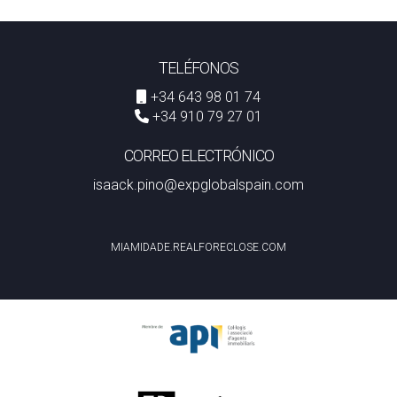
TELÉFONOS
+34 643 98 01 74
+34 910 79 27 01
CORREO ELECTRÓNICO
isaack.pino@expglobalspain.com
MIAMIDADE.REALFORECLOSE.COM