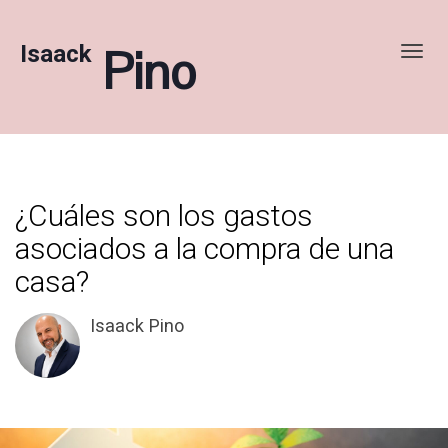
Isaack
Pino
Toggl
¿Cuáles son los gastos
asociados a la compra de una
casa?
Isaack Pino