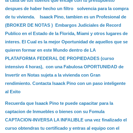
la casa de tus sueños que encaje con tu presupuesto
despues de haber hecho un filtro solvencia para la compra
de tu vivienda.
Isaack Pino, tambien es un Profesional de
(BROKER DE NOTAS ) Embargos Judiciales de Record
Publico en el Estado de la Florida, Miami y otros lugares de
interes. El Cual es la mejor Oportunidad de aquellos que se
quieren formar en este Mundo dentro de LA
PLATAFORMA FEDERAL DE PROPIEDADES (curso
intensivo 4 horas), con una Fabulosa OPORTUNIDAD de
Invertir en Notas sujeta a la vivienda con Gran
rendimiento. Contacta Isaack Pino con un paso inteligente
al Exito
Recuerda que Isaack Pino te puede capacitar para la
captacion de Inmuebles o bienes con su Fomula
CAPTACION-INVERSA LA INFALIBLE una vez finalizado el
curso obtendras tu certificado y entras al equipo con el