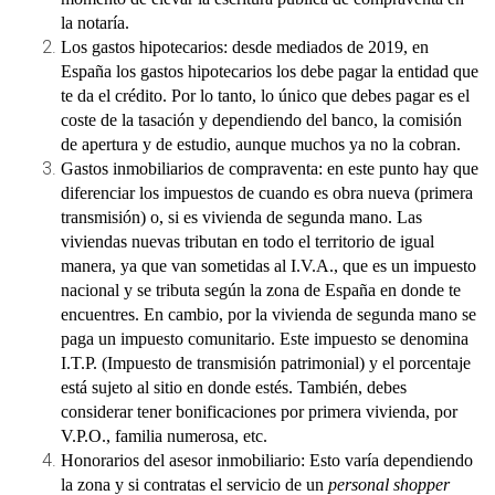
la notaría.
Los gastos hipotecarios
: desde mediados de 2019, en
España los gastos hipotecarios los debe pagar la entidad que
te da el crédito. Por lo tanto, lo único que debes pagar es el
coste de la tasación y dependiendo del banco, la comisión
de apertura y de estudio, aunque muchos ya no la cobran.
Gastos inmobiliarios de compraventa
: en este punto hay que
diferenciar los impuestos de cuando es obra nueva (primera
transmisión) o, si es vivienda de segunda mano. Las
viviendas nuevas tributan en todo el territorio de igual
manera, ya que van sometidas al I.V.A., que es un impuesto
nacional y se tributa según la zona de España en donde te
encuentres. En cambio, por la vivienda de segunda mano se
paga un impuesto comunitario. Este impuesto se denomina
I.T.P. (Impuesto de transmisión patrimonial) y el porcentaje
está sujeto al sitio en donde estés. También, debes
considerar tener bonificaciones por primera vivienda, por
V.P.O., familia numerosa, etc.
Honorarios del asesor inmobiliario:
Esto varía dependiendo
la zona y si contratas el servicio de un
personal shopper