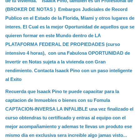
de tu vivienda.
Isaack Pino, tambien es un Profesional de
(BROKER DE NOTAS ) Embargos Judiciales de Record
Publico en el Estado de la Florida, Miami y otros lugares de
interes. El Cual es la mejor Oportunidad de aquellos que se
quieren formar en este Mundo dentro de LA
PLATAFORMA FEDERAL DE PROPIEDADES (curso
intensivo 4 horas), con una Fabulosa OPORTUNIDAD de
Invertir en Notas sujeta a la vivienda con Gran
rendimiento. Contacta Isaack Pino con un paso inteligente
al Exito
Recuerda que Isaack Pino te puede capacitar para la
captacion de Inmuebles o bienes con su Fomula
CAPTACION-INVERSA LA INFALIBLE una vez finalizado el
curso obtendras tu certificado y entras al equipo con el
mejor acompañamiento y ademas te llevas un produto ese
mismo dia en exclusiva sera increible algo jamas visto...