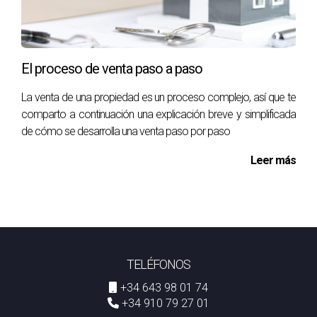
El proceso de venta paso a paso
La venta de una propiedad es un proceso complejo, así que te
comparto a continuación una explicación breve y simplificada
de cómo se desarrolla una venta paso por paso
Leer más
TELÉFONOS
+34 643 98 01 74
+34 910 79 27 01