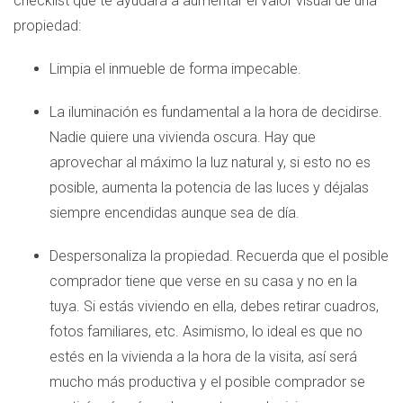
checklist que te ayudará a aumentar el valor visual de una
propiedad:
Limpia el inmueble de forma impecable.
La iluminación es fundamental a la hora de decidirse.
Nadie quiere una vivienda oscura. Hay que
aprovechar al máximo la luz natural y, si esto no es
posible, aumenta la potencia de las luces y déjalas
siempre encendidas aunque sea de día.
Despersonaliza la propiedad. Recuerda que el posible
comprador tiene que verse en su casa y no en la
tuya. Si estás viviendo en ella, debes retirar cuadros,
fotos familiares, etc. Asimismo, lo ideal es que no
estés en la vivienda a la hora de la visita, así será
mucho más productiva y el posible comprador se