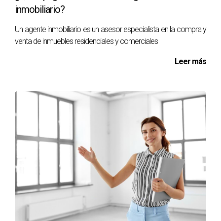
inmobiliario?
Un agente inmobiliario es un asesor especialista en la compra y
venta de inmuebles residenciales y comerciales
Leer más