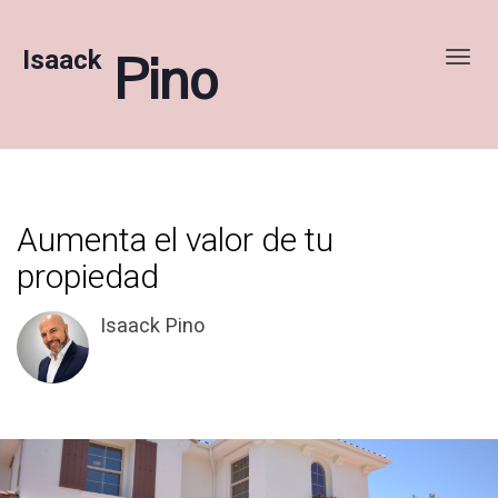
Isaack
Pino
Toggl
Aumenta el valor de tu
propiedad
Isaack Pino